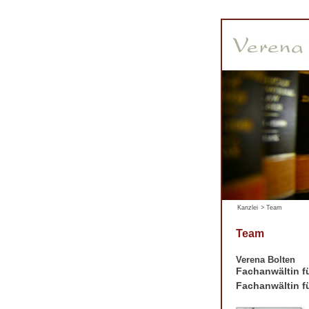
Kanzlei
>
Team
Team
Verena Bolten
Fachanwältin fü
Fachanwältin fü