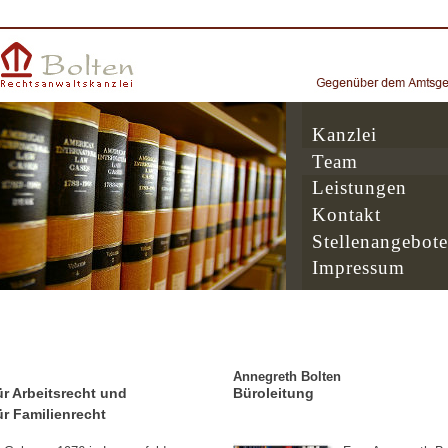
Kanzlei
Team
Leistungen
Kontakt
Stellenangebote
Impressum
Annegreth Bolten
r Arbeitsrecht und
Büroleitung
r Familienrecht